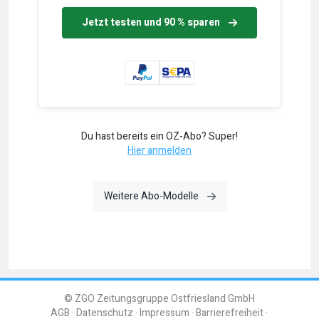
Jetzt testen und 90 % sparen
Du hast bereits ein OZ-Abo? Super!
Hier anmelden
Weitere Abo-Modelle
© ZGO Zeitungsgruppe Ostfriesland GmbH
AGB
Datenschutz
Impressum
Barrierefreiheit