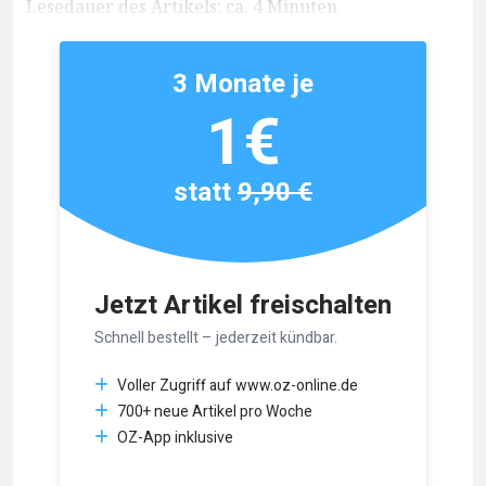
Lesedauer des Artikels: ca. 4 Minuten
3 Monate je
1€
statt
9,90 €
Jetzt Artikel freischalten
Schnell bestellt – jederzeit kündbar.
Voller Zugriff auf www.oz-online.de
700+ neue Artikel pro Woche
OZ-App inklusive