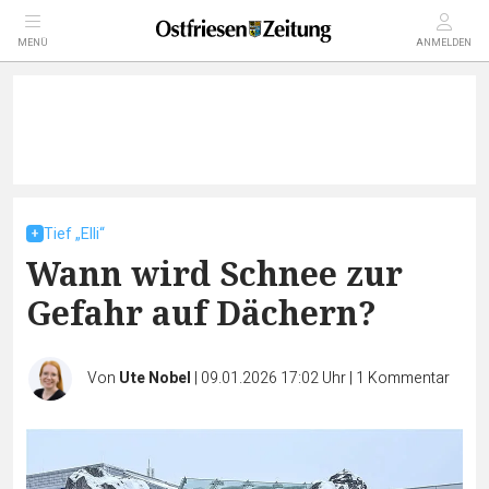
MENÜ
ANMELDEN
Tief „Elli“
Wann wird Schnee zur
Gefahr auf Dächern?
Von
Ute Nobel
|
09.01.2026 17:02 Uhr
|
1
Kommentar