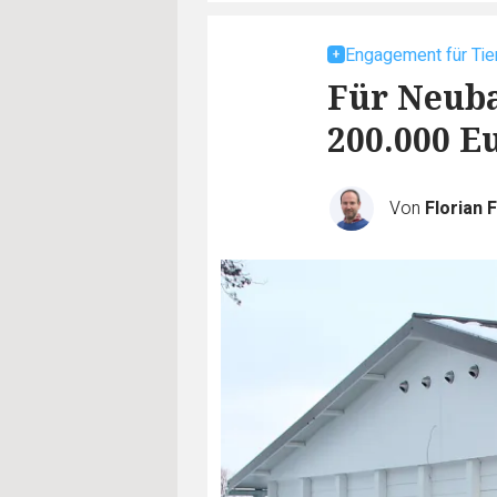
Engagement für Tie
Für Neub
200.000 E
Von
Florian 