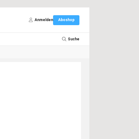
Anmelden
Aboshop
Suche