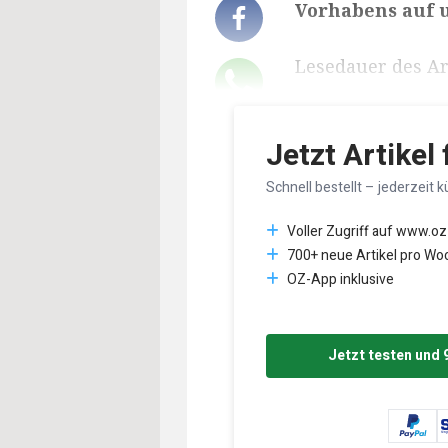
Vorhabens auf 
Lesedauer des Art
Jetzt Artikel
Schnell bestellt – jederzeit k
Voller Zugriff auf www.oz
700+ neue Artikel pro Wo
OZ-App inklusive
Jetzt testen und 