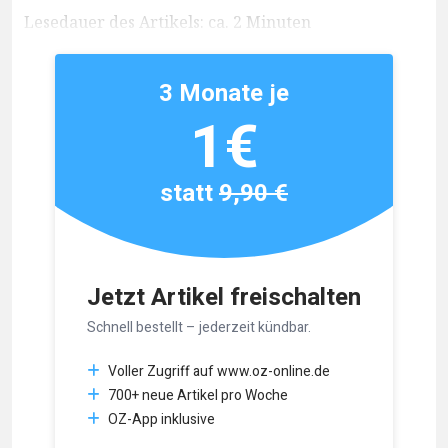
Lesedauer des Artikels: ca. 2 Minuten
3 Monate je
1€
statt
9,90 €
Jetzt Artikel freischalten
Schnell bestellt – jederzeit kündbar.
Voller Zugriff auf www.oz-online.de
700+ neue Artikel pro Woche
OZ-App inklusive