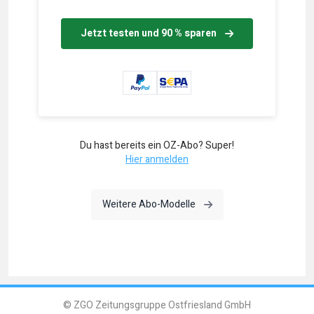
Jetzt testen und 90 % sparen
Du hast bereits ein OZ-Abo? Super!
Hier anmelden
Weitere Abo-Modelle
© ZGO Zeitungsgruppe Ostfriesland GmbH