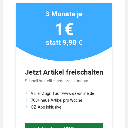
3 Monate je
1€
statt
9,90 €
Jetzt Artikel freischalten
Schnell bestellt – jederzeit kündbar.
Voller Zugriff auf www.oz-online.de
700+ neue Artikel pro Woche
OZ-App inklusive