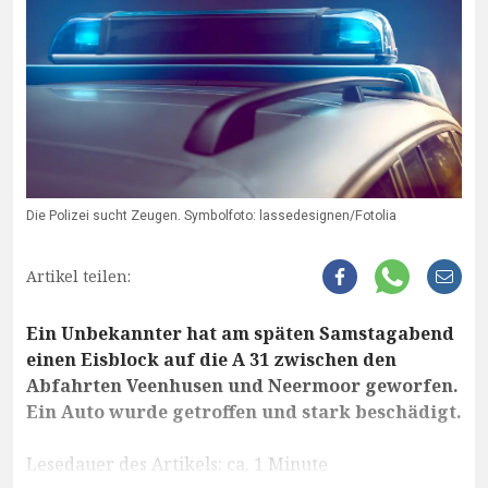
Die Polizei sucht Zeugen. Symbolfoto: lassedesignen/Fotolia
Artikel teilen:
Ein Unbekannter hat am späten Samstagabend
einen Eisblock auf die A 31 zwischen den
Abfahrten Veenhusen und Neermoor geworfen.
Ein Auto wurde getroffen und stark beschädigt.
Lesedauer des Artikels: ca. 1 Minute