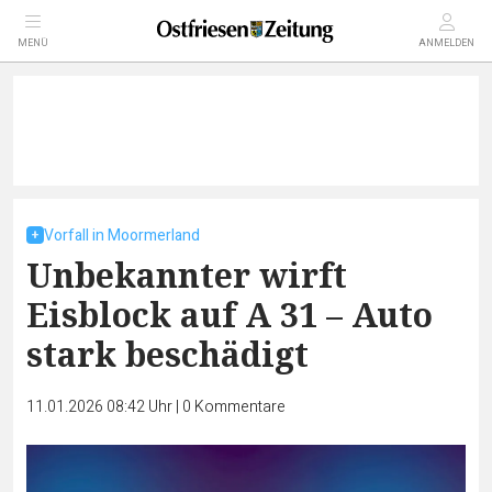
MENÜ
ANMELDEN
Vorfall in Moormerland
Unbekannter wirft
Eisblock auf A 31 – Auto
stark beschädigt
11.01.2026 08:42 Uhr
|
0
Kommentare