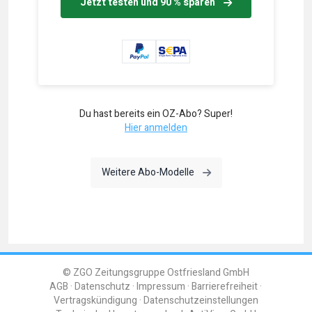
Jetzt testen und 90 % sparen
Du hast bereits ein OZ-Abo? Super!
Hier anmelden
Weitere Abo-Modelle
© ZGO Zeitungsgruppe Ostfriesland GmbH
AGB
Datenschutz
Impressum
Barrierefreiheit
Vertragskündigung
Datenschutzeinstellungen