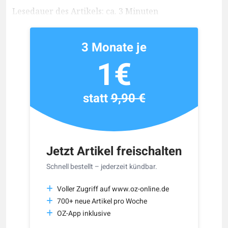
Lesedauer des Artikels: ca. 3 Minuten
3 Monate je
1€
statt
9,90 €
Jetzt Artikel freischalten
Schnell bestellt – jederzeit kündbar.
Voller Zugriff auf www.oz-online.de
700+ neue Artikel pro Woche
OZ-App inklusive