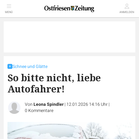
MENÜ
ANMELDEN
Schnee und Glätte
So bitte nicht, liebe
Autofahrer!
Von
Leona Spindler
|
12.01.2026 14:16 Uhr
|
0
Kommentare