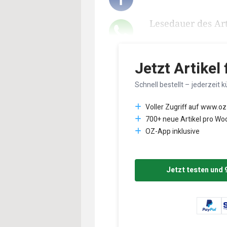
Lesedauer des Art
Jetzt Artikel
Schnell bestellt – jederzeit k
Voller Zugriff auf www.oz
700+ neue Artikel pro Wo
OZ-App inklusive
Jetzt testen und 