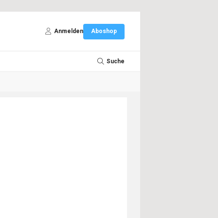
Anmelden
Aboshop
Suche