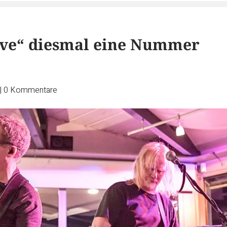
ive“ diesmal eine Nummer
|
0
Kommentare