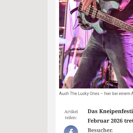
Auch The Lucky Ones – hier bei einem Au
Das Kneipenfesti
Artikel
teilen:
Februar 2026 tret
Besucher.