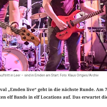
ftritt in Leer – sind in Emden am Start. Foto: Klaus Ortgies/Archiv
val „Emden live“ geht in die nächste Runde. Am 7
en elf Bands in elf Locations auf. Das erwartet di