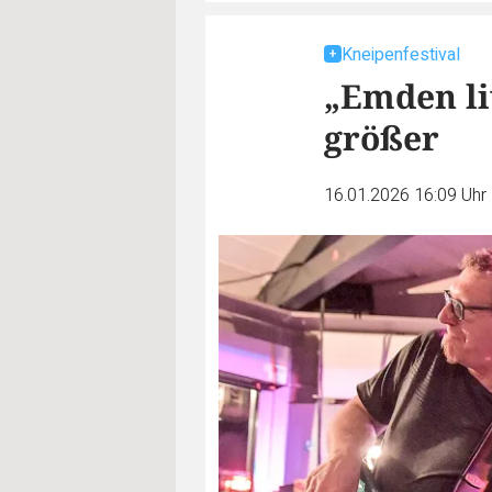
Kneipenfestival
„Emden l
größer
16.01.2026 16:09 Uhr