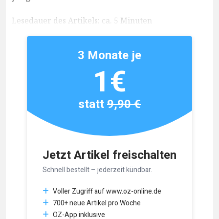
Lesedauer des Artikels: ca. 5 Minuten
3 Monate je
1€
statt
9,90 €
Jetzt Artikel freischalten
Schnell bestellt – jederzeit kündbar.
Voller Zugriff auf www.oz-online.de
700+ neue Artikel pro Woche
OZ-App inklusive