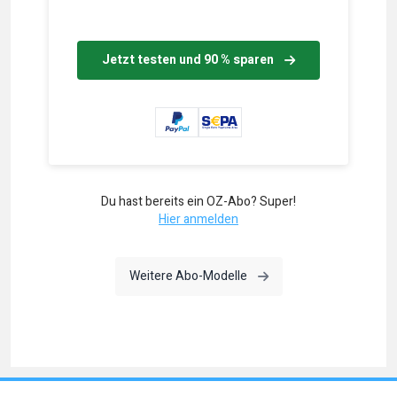
Jetzt testen und 90 % sparen
Du hast bereits ein OZ-Abo? Super!
Hier anmelden
Weitere Abo-Modelle