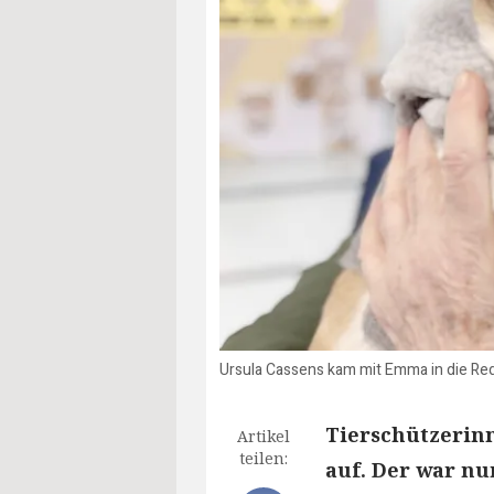
Ursula Cassens kam mit Emma in die Red
Tierschützerin
Artikel
teilen:
auf. Der war nu