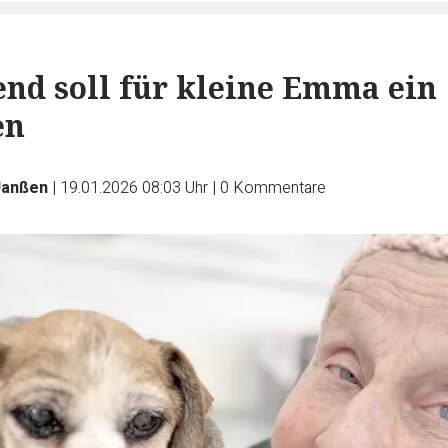
nd soll für kleine Emma ein
en
Janßen
|
19.01.2026 08:03 Uhr
|
0
Kommentare