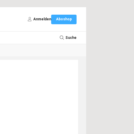
Anmelden
Aboshop
Suche