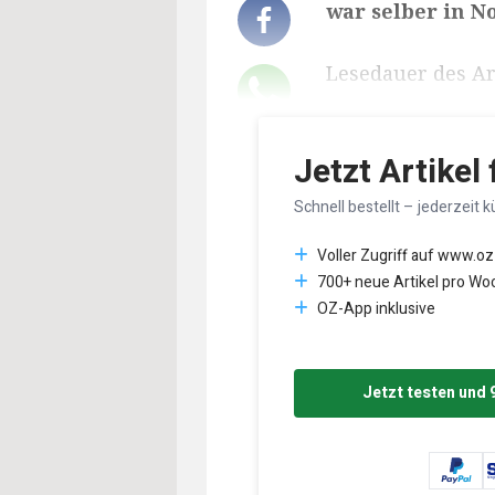
war selber in No
Lesedauer des Art
Jetzt Artikel
Schnell bestellt – jederzeit k
Voller Zugriff auf www.oz
700+ neue Artikel pro Wo
OZ-App inklusive
Jetzt testen und 