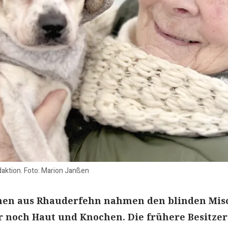
aktion. Foto: Marion Janßen
nen aus Rhauderfehn nahmen den blinden Mis
r noch Haut und Knochen. Die frühere Besitzer