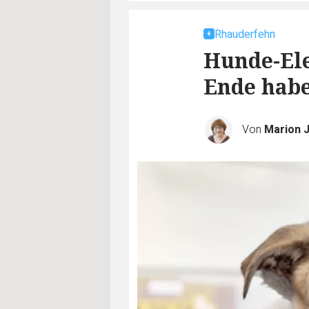
Rhauderfehn
Hunde-Ele
Ende hab
Von
Marion 