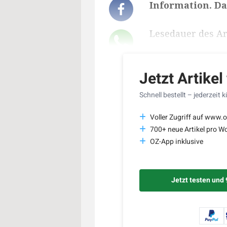
Information. Das
Lesedauer des Art
Jetzt Artikel
Schnell bestellt – jederzeit 
Voller Zugriff auf www.o
700+ neue Artikel pro W
OZ-App inklusive
Jetzt testen und