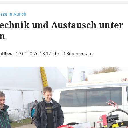
sse in Aurich
echnik und Austausch unter
en
atthes
|
19.01.2026 13:17 Uhr
|
0
Kommentare