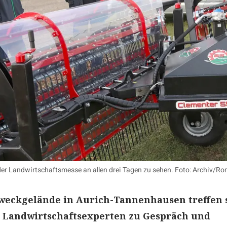
 der Landwirtschaftsmesse an allen drei Tagen zu sehen. Foto: Archiv/R
eckgelände in Aurich-Tannenhausen treffen 
e Landwirtschaftsexperten zu Gespräch und