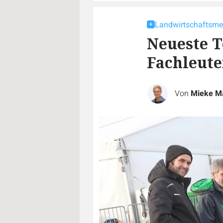
Landwirtschaftsme
Neueste T
Fachleut
Von
Mieke M