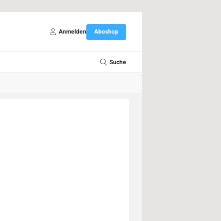
Anmelden
Aboshop
Suche