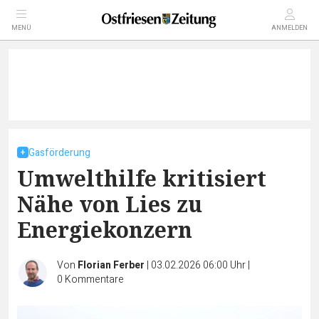
MENÜ
ANMELDEN
Gasförderung
Umwelthilfe kritisiert
Nähe von Lies zu
Energiekonzern
Von
Florian Ferber
|
03.02.2026 06:00 Uhr
|
0
Kommentare