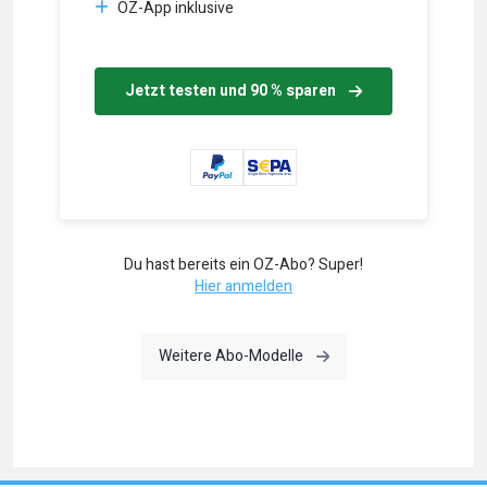
OZ-App inklusive
Jetzt testen und 90 % sparen
Du hast bereits ein OZ-Abo? Super!
Hier anmelden
Weitere Abo-Modelle