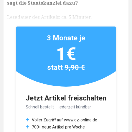
sagt die Staatskanzlei dazu?
Lesedauer des Artikels: ca. 5 Minuten
3 Monate je
1€
statt
9,90 €
Jetzt Artikel freischalten
Schnell bestellt – jederzeit kündbar.
Voller Zugriff auf www.oz-online.de
700+ neue Artikel pro Woche