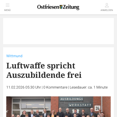
MENÜ
ANMELDEN
Wittmund
Luftwaffe spricht
Auszubildende frei
11.02.2026 05:30 Uhr
|
0
Kommentare
|
Lesedauer: ca. 1 Minute