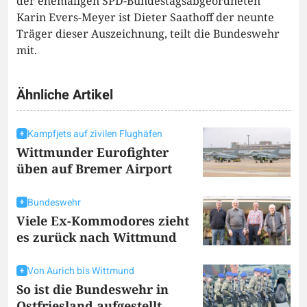
der ehemaligen SPD-Bundestagsabgeordneten
Karin Evers-Meyer ist Dieter Saathoff der neunte
Träger dieser Auszeichnung, teilt die Bundeswehr
mit.
Ähnliche Artikel
Kampfjets auf zivilen Flughäfen
Wittmunder Eurofighter
üben auf Bremer Airport
Bundeswehr
Viele Ex-Kommodores zieht
es zurück nach Wittmund
Von Aurich bis Wittmund
So ist die Bundeswehr in
Ostfriesland aufgestellt