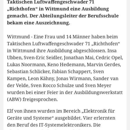
Taktischen Luftwaffengeschwader 71
„Richthofen“ in Wittmund eine Ausbildung
gemacht. Der Abteilungsleiter der Berufsschule
bekam eine Auszeichnung.
Wittmund - Eine Frau und 14 Männer haben beim
Taktischen Luftwaffengeschwader 71 „Richthofen“
in Wittmund ihre Ausbildung abgeschlossen. Insa
Ubben, Sven-Eric Seidler, Jonathan Mai, Cedric Opel,
Lukas Noormann, Keno Hedemann, Marvin Gerdes,
Sebastian Schlicker, Fabian Schappert, Sven
Kampen, Leon Kähny, Jonas Wirmann, Sander van
der Velde, Sven Rocco Schulze und Sven Meyer
wurden bei einer Feier in der Ausbildungswerkstatt
(ABW) freigesprochen.
Elf von ihnen wurden im Bereich „Elektronik für
Geräte und Systeme“ ausgebildet. Vier erlernten
den Beruf des IT-Systemelektronikers. Die