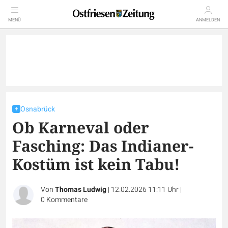
MENÜ
ANMELDEN
Osnabrück
Ob Karneval oder
Fasching: Das Indianer-
Kostüm ist kein Tabu!
Von
Thomas Ludwig
|
12.02.2026 11:11 Uhr
|
0
Kommentare