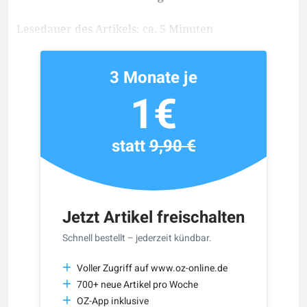
Lesedauer des Artikels: ca. 5 Minuten
3 Monate je
1€
statt
9,90 €
Jetzt Artikel freischalten
Schnell bestellt – jederzeit kündbar.
Voller Zugriff auf www.oz-online.de
700+ neue Artikel pro Woche
OZ-App inklusive