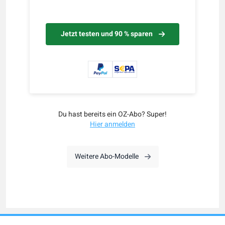
Jetzt testen und 90 % sparen
Du hast bereits ein OZ-Abo? Super!
Hier anmelden
Weitere Abo-Modelle