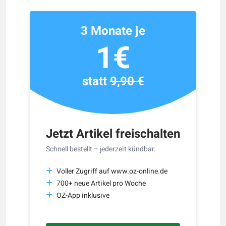
3 Monate je
1€
statt
9,90 €
Jetzt Artikel freischalten
Schnell bestellt – jederzeit kündbar.
Voller Zugriff auf www.oz-online.de
700+ neue Artikel pro Woche
OZ-App inklusive