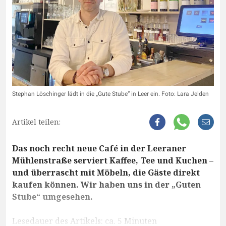
Stephan Löschinger lädt in die „Gute Stube“ in Leer ein. Foto: Lara Jelden
Artikel teilen:
Das noch recht neue Café in der Leeraner
Mühlenstraße serviert Kaffee, Tee und Kuchen –
und überrascht mit Möbeln, die Gäste direkt
kaufen können. Wir haben uns in der „Guten
Stube“ umgesehen.
Lesedauer des Artikels: ca. 5 Minuten