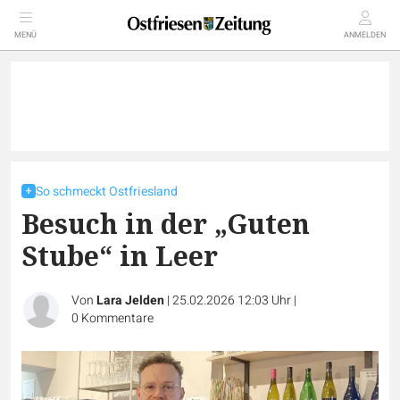
MENÜ
ANMELDEN
So schmeckt Ostfriesland
Besuch in der „Guten
Stube“ in Leer
Von
Lara Jelden
|
25.02.2026 12:03 Uhr
|
0
Kommentare