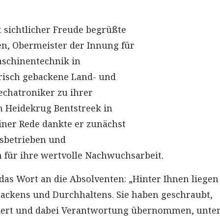
t sichtlicher Freude begrüßte
sen, Obermeister der Innung für
schinentechnik in
 frisch gebackene Land- und
hatroniker zu ihrer
 Heidekrug Bentstreek in
einer Rede dankte er zunächst
gsbetrieben und
 für ihre wertvolle Nachwuchsarbeit.
 das Wort an die Absolventen: „Hinter Ihnen liegen
ackens und Durchhaltens. Sie haben geschraubt,
iert und dabei Verantwortung übernommen, unter