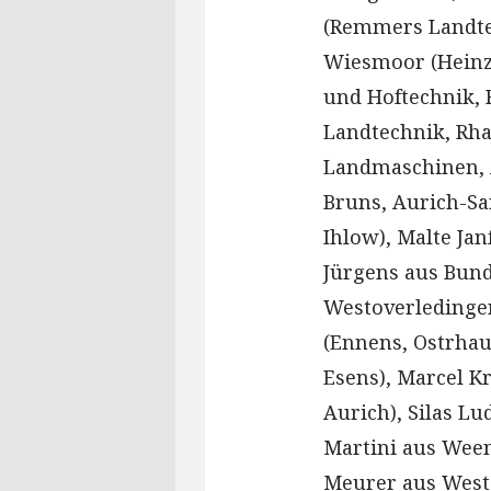
(Remmers Landtec
Wiesmoor (Heinz 
und Hoftechnik, 
Landtechnik, Rha
Landmaschinen, 
Bruns, Aurich-Sa
Ihlow), Malte Ja
Jürgens aus Bun
Westoverledingen
(Ennens, Ostrhau
Esens), Marcel 
Aurich), Silas L
Martini aus Wee
Meurer aus West