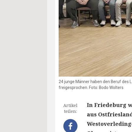
24 junge Männer haben den Beruf des La
freigesprochen. Foto: Bodo Wolters
In Friedeburg 
Artikel
teilen:
aus Ostfrieslan
Westoverledinge