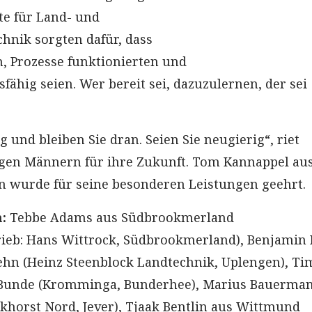
te für Land- und
nik sorgten dafür, dass
, Prozesse funktionierten und
sfähig seien. Wer bereit sei, dazuzulernen, der sei
g und bleiben Sie dran. Seien Sie neugierig“, riet
ngen Männern für ihre Zukunft. Tom Kannappel au
 wurde für seine besonderen Leistungen geehrt.
n:
Tebbe Adams aus Südbrookmerland
ieb: Hans Wittrock, Südbrookmerland), Benjamin 
hn (Heinz Steenblock Landtechnik, Uplengen), Ti
Bunde (Kromminga, Bunderhee), Marius Bauerma
horst Nord, Jever), Tjaak Bentlin aus Wittmund