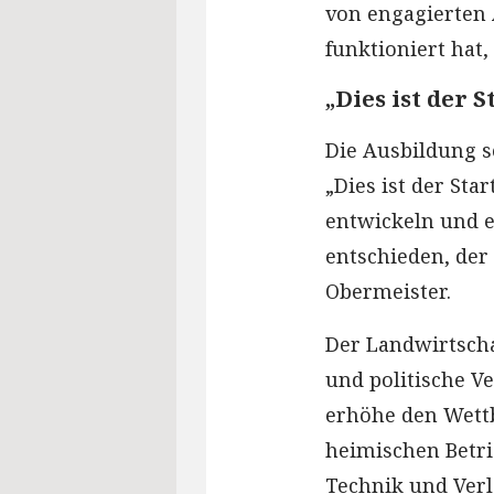
von engagierten
funktioniert hat,
„Dies ist der 
Die Ausbildung se
„Dies ist der Sta
entwickeln und e
entschieden, der
Obermeister.
Der Landwirtscha
und politische V
erhöhe den Wett
heimischen Betri
Technik und Verlä