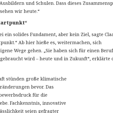
 Ausbildern und Schulen. Dass dieses Zusammensp
 sehen wir heute.“
Startpunkt“
i ein solides Fundament, aber kein Ziel, sagte Cla
rtpunkt.“ Ab hier hieße es, weitermachen, sich
igene Wege gehen. „Sie haben sich für einen Beruf
 gebraucht wird – heute und in Zukunft“, erklärte 
ft stünden große klimatische
eränderungen bevor. Das
bewerbsdruck für die
ebe. Fachkenntnis, innovative
sslichkeit seien gefragter