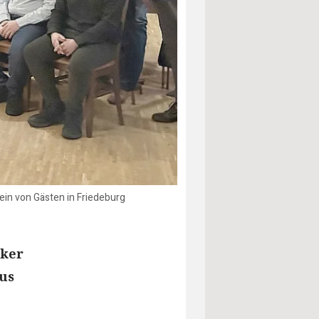
ein von Gästen in Friedeburg
iker
us