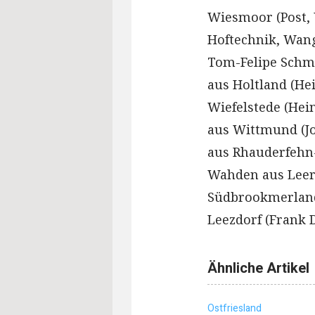
Wiesmoor (Post, 
Hoftechnik, Wang
Tom-Felipe Schmi
aus Holtland (Hei
Wiefelstede (Hei
aus Wittmund (Jo
aus Rhauderfehn-
Wahden aus Leer
Südbrookmerland 
Leezdorf (Frank 
Ähnliche Artikel
Ostfriesland