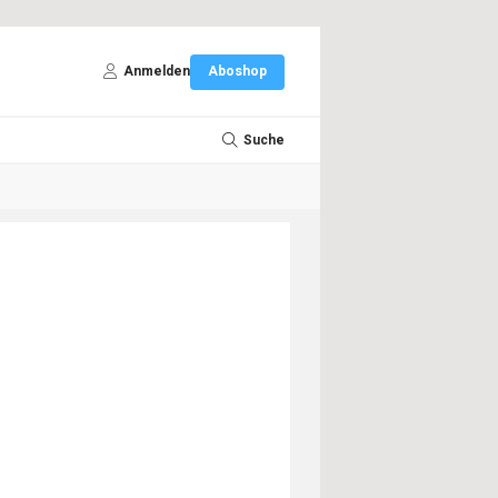
Anmelden
Aboshop
Suche