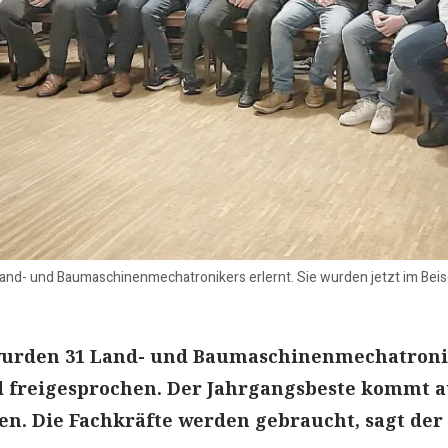
nd- und Baumaschinenmechatronikers erlernt. Sie wurden jetzt im Beis
wurden 31 Land- und Baumaschinenmechatron
d freigesprochen. Der Jahrgangsbeste kommt a
n. Die Fachkräfte werden gebraucht, sagt der