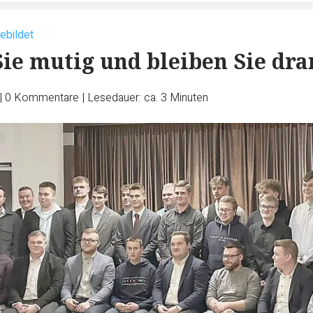
ebildet
Sie mutig und bleiben Sie dra
|
0
Kommentare
|
Lesedauer: ca. 3 Minuten