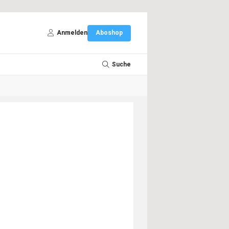
Anmelden
Aboshop
Suche