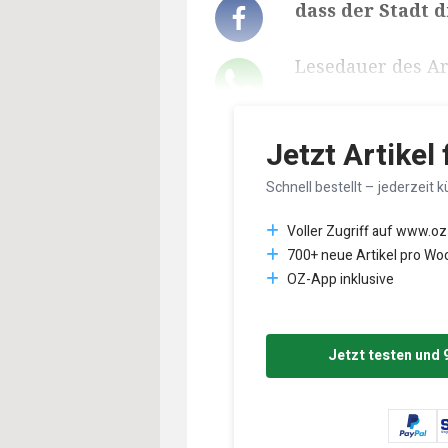
dass der Stadt 
Lesedauer des Art
Jetzt Artikel
Schnell bestellt – jederzeit k
Voller Zugriff auf www.oz
700+ neue Artikel pro Wo
OZ-App inklusive
Jetzt testen und 