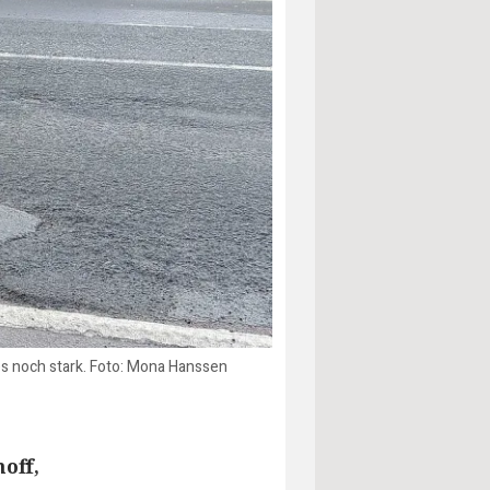
es noch stark. Foto: Mona Hanssen
off,