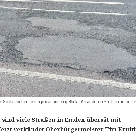
 Schlaglöcher schon provisorisch geflickt. An anderen Stellen rumpelt 
 sind viele Straßen in Emden übersät mit
Jetzt verkündet Oberbürgermeister Tim Kruith