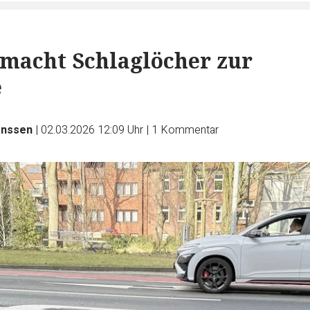
 macht Schlaglöcher zur
e
anssen
|
02.03.2026 12:09 Uhr
|
1
Kommentar