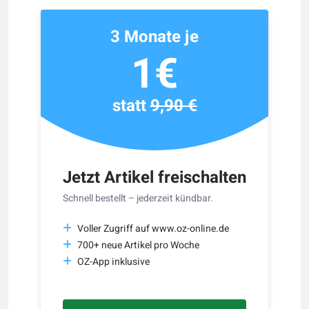
3 Monate je
1€
statt
9,90 €
Jetzt Artikel freischalten
Schnell bestellt – jederzeit kündbar.
Voller Zugriff auf www.oz-online.de
700+ neue Artikel pro Woche
OZ-App inklusive