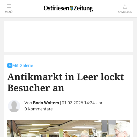
MENÜ
ANMELDEN
Mit Galerie
Antikmarkt in Leer lockt
Besucher an
Von
Bodo Wolters
|
01.03.2026 14:24 Uhr
|
0
Kommentare