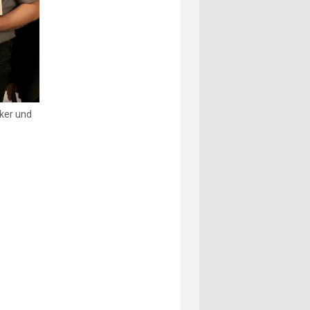
cker und