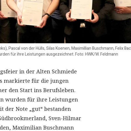
ks), Pascal von der Hülls, Silas Koenen, Maximillian Buschmann, Felix Ba
rden für ihre Leistungen ausgezeichnet. Foto: HWK/W. Feldmann
gsfeier in der Alten Schmiede
s markierte für die jungen
r den Start ins Berufsleben.
n wurden für ihre Leistungen
it der Note „gut“ bestanden
s Südbrookmerland, Sven-Hilmar
rden, Maximilian Buschmann