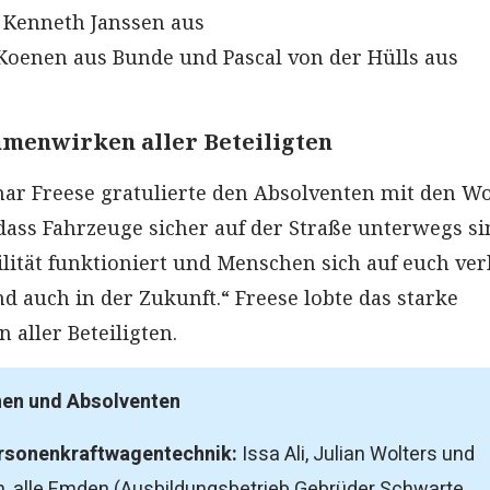
 Kenneth Janssen aus
Koenen aus Bunde und Pascal von der Hülls aus
menwirken aller Beteiligten
ar Freese gratulierte den Absolventen mit den Wo
 dass Fahrzeuge sicher auf der Straße unterwegs si
lität funktioniert und Menschen sich auf euch ver
d auch in der Zukunft.“ Freese lobte das starke
ller Beteiligten.
nen und Absolventen
ersonenkraftwagentechnik:
Issa Ali, Julian Wolters und
, alle Emden (Ausbildungsbetrieb Gebrüder Schwarte,