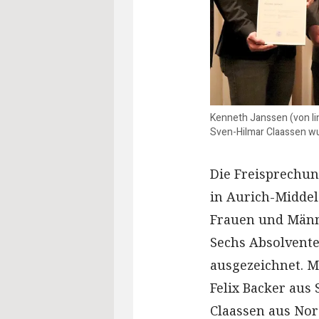
Kenneth Janssen (von lin
Sven-Hilmar Claassen wu
Die Freisprechun
in Aurich-Middel
Frauen und Männe
Sechs Absolvente
ausgezeichnet. M
Felix Backer au
Claassen aus No