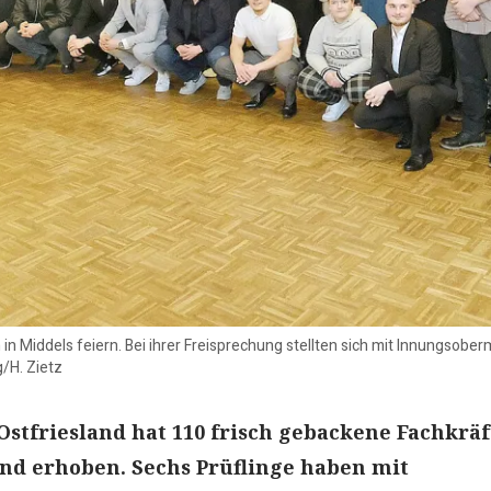
 in Middels feiern. Bei ihrer Freisprechung stellten sich mit Innungsobe
g/H. Zietz
Ostfriesland hat 110 frisch gebackene Fachkräf
nd erhoben. Sechs Prüflinge haben mit