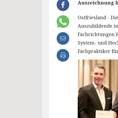
Auszeichnung b
Ostfriesland - D
Auszubildende in
Fachrichtungen 
System- und Hoch
Fachpraktiker fü