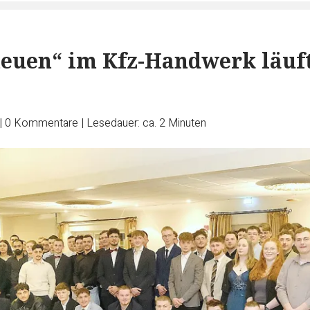
neuen“ im Kfz-Handwerk läuft
|
0
Kommentare
|
Lesedauer: ca. 2 Minuten