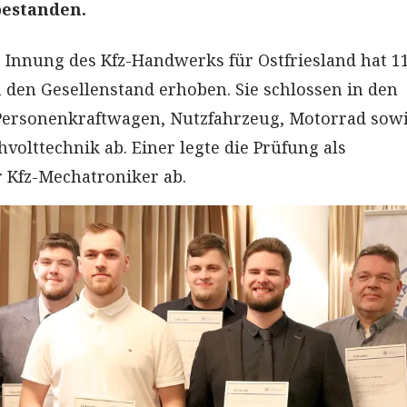
estanden.
ie Innung des Kfz-Handwerks für Ostfriesland hat 1
 den Gesellenstand erhoben. Sie schlossen in den
Personenkraftwagen, Nutzfahrzeug, Motorrad sow
volttechnik ab. Einer legte die Prüfung als
r Kfz-Mechatroniker ab.