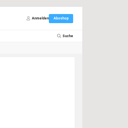
Anmelden
Aboshop
Suche