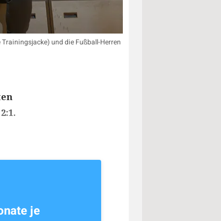
e Trainingsjacke) und die Fußball-Herren
ten
2:1.
nate je