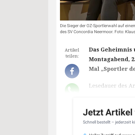
Die Sieger der OZ-Sportlerwahl auf eine
des SV Concordia Neermoor. Foto: Klaus
Das Geheimnis 
Artikel
teilen:
Montagabend, 2. 
Mal „Sportler de
Lesedauer des Art
Jetzt Artikel
Schnell bestellt – jederzeit 