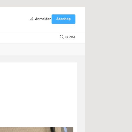
Anmelden
Aboshop
Suche