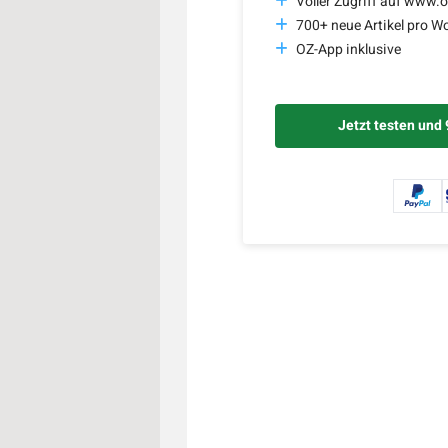
Voller Zugriff auf www.o
700+ neue Artikel pro W
OZ-App inklusive
Jetzt testen und