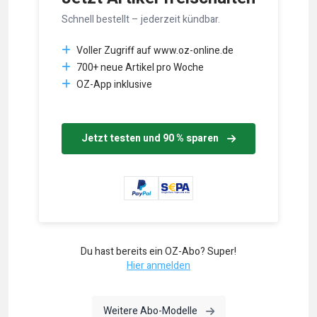
Schnell bestellt – jederzeit kündbar.
Voller Zugriff auf www.oz-online.de
700+ neue Artikel pro Woche
OZ-App inklusive
Jetzt testen und 90 % sparen
Du hast bereits ein OZ-Abo? Super!
Hier anmelden
Weitere Abo-Modelle