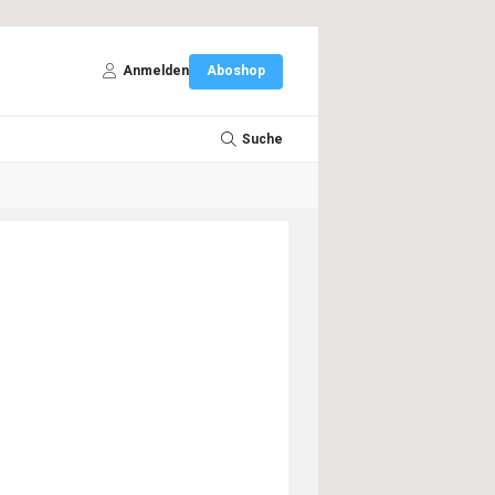
Anmelden
Aboshop
Suche