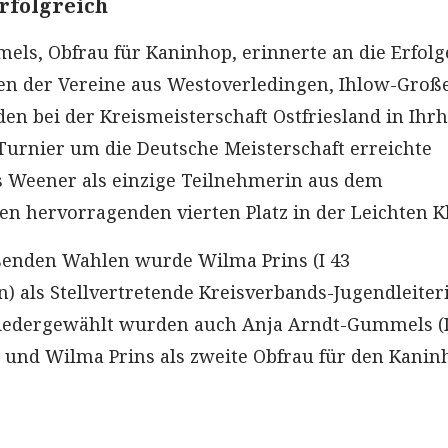
rfolgreich
ls, Obfrau für Kaninhop, erinnerte an die Erfolg
n der Vereine aus Westoverledingen, Ihlow-Groß
n bei der Kreismeisterschaft Ostfriesland in Ihrh
urnier um die Deutsche Meisterschaft erreichte
s Weener als einzige Teilnehmerin aus dem
en hervorragenden vierten Platz in der Leichten Kl
ßenden Wahlen wurde Wilma Prins (I 43
) als Stellvertretende Kreisverbands-Jugendleiter
Wiedergewählt wurden auch Anja Arndt-Gummels (I
e und Wilma Prins als zweite Obfrau für den Kanin