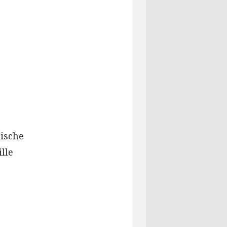
ische
lle