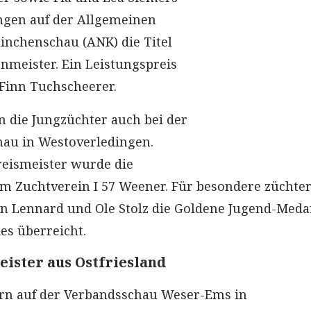
ngen auf der Allgemeinen
nchenschau (ANK) die Titel
nmeister. Ein Leistungspreis
Finn Tuchscheerer.
n die Jungzüchter auch bei der
hau in Westoverledingen.
reismeister wurde die
 Zuchtverein I 57 Weener. Für besondere züchter
 Lennard und Ole Stolz die Goldene Jugend-Medai
es überreicht.
ister aus Ostfriesland
rn auf der Verbandsschau Weser-Ems in