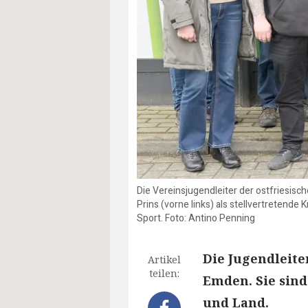
Die Vereinsjugendleiter der ostfriesis
Prins (vorne links) als stellvertretend
Sport. Foto: Antino Penning
Die Jugendleite
Artikel
teilen:
Emden. Sie sind
und Land.