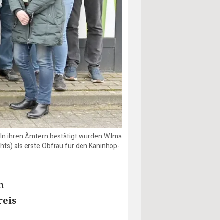
 In ihren Ämtern bestätigt wurden Wilma
chts) als erste Obfrau für den Kaninhop-
n
reis