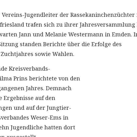
ie Vereins-Jugendleiter der Rassekaninchenzüchter
friesland trafen sich zu ihrer Jahresversammlung 
warten Jann und Melanie Westermann in Emden. 
Sitzung standen Berichte über die Erfolge des
 Zuchtjahres sowie Wahlen.
ende Kreisverbands-
ilma Prins berichtete von den
rgangenen Jahres. Demnach
 Ergebnisse auf den
ngen und auf der Jungtier-
sverbandes Weser-Ems in
Zehn Jugendliche hatten dort