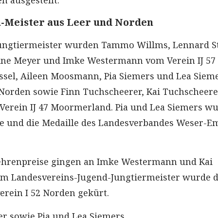
n ausgestellt.
-Meister aus Leer und Norden
ungtiermeister wurden Tammo Willms, Lennard St
eline Meyer und Imke Westermann vom Verein IJ 57
ssel, Aileen Moosmann, Pia Siemers und Lea Siem
 Norden sowie Finn Tuchscheerer, Kai Tuchscheer
Verein IJ 47 Moormerland. Pia und Lea Siemers w
le und die Medaille des Landesverbandes Weser-E
hrenpreise gingen an Imke Westermann und Kai
um Landesvereins-Jugend-Jungtiermeister wurde 
rein I 52 Norden gekürt.
r sowie Pia und Lea Siemers