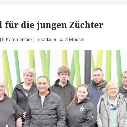
l für die jungen Züchter
|
0
Kommentare
|
Lesedauer: ca. 3 Minuten