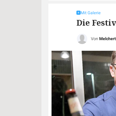
Mit Galerie
Die Festi
Von
Melcher