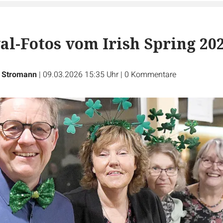
val-Fotos vom Irish Spring 20
t Stromann
|
09.03.2026 15:35 Uhr
|
0
Kommentare