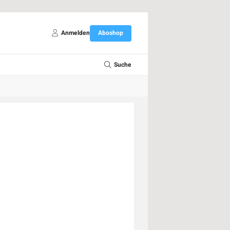
Anmelden
Aboshop
Suche