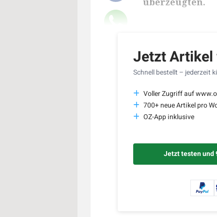
überzeugten.
Lesedauer des Art
Jetzt Artikel
Schnell bestellt – jederzeit 
Voller Zugriff auf www.o
700+ neue Artikel pro W
OZ-App inklusive
Jetzt testen und