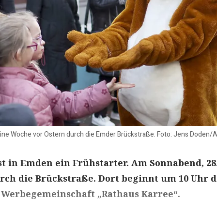
s eine Woche vor Ostern durch die Emder Brückstraße. Foto: Jens Doden/A
st in Emden ein Frühstarter. Am Sonnabend, 28
durch die Brückstraße. Dort beginnt um 10 Uhr 
 Werbegemeinschaft „Rathaus Karree“.