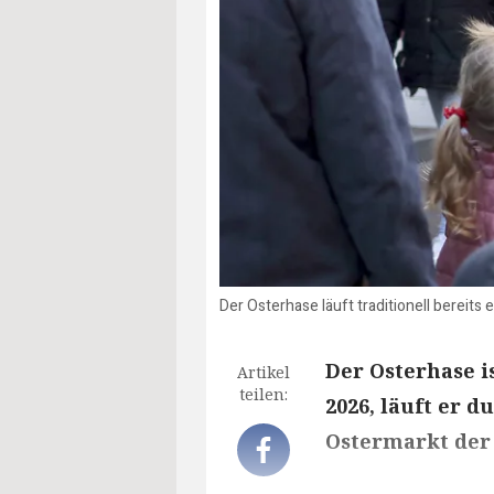
Der Osterhase läuft traditionell bereit
Der Osterhase i
Artikel
teilen:
2026, läuft er 
Ostermarkt der