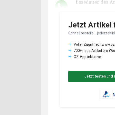
Lesedauer des Art
Jetzt Artikel
Schnell bestellt – jederzeit k
Voller Zugriff auf www.oz
700+ neue Artikel pro Wo
OZ-App inklusive
Jetzt testen und 