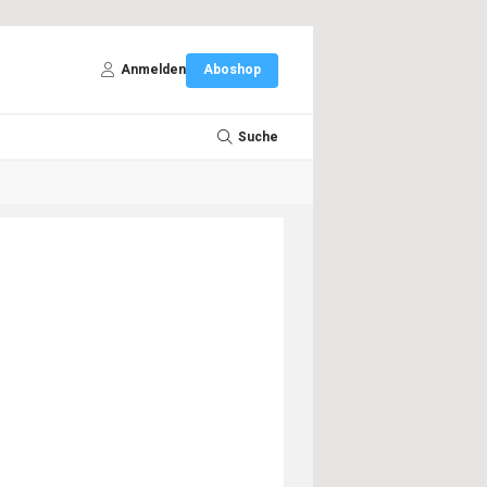
Anmelden
Aboshop
Suche