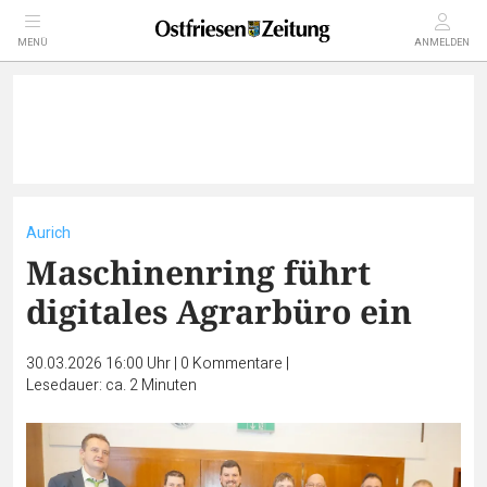
MENÜ
ANMELDEN
Aurich
Maschinenring führt
digitales Agrarbüro ein
30.03.2026 16:00 Uhr
|
0
Kommentare
|
Lesedauer: ca. 2 Minuten