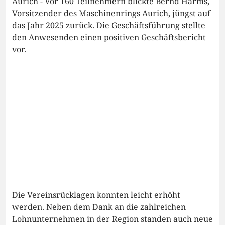
Aurich - Vor 160 Teilnehmern blickte Bernd Harms,
Vorsitzender des Maschinenrings Aurich, jüngst auf
das Jahr 2025 zurück. Die Geschäftsführung stellte
den Anwesenden einen positiven Geschäftsbericht
vor.
Die Vereinsrücklagen konnten leicht erhöht
werden. Neben dem Dank an die zahlreichen
Lohnunternehmen in der Region standen auch neue