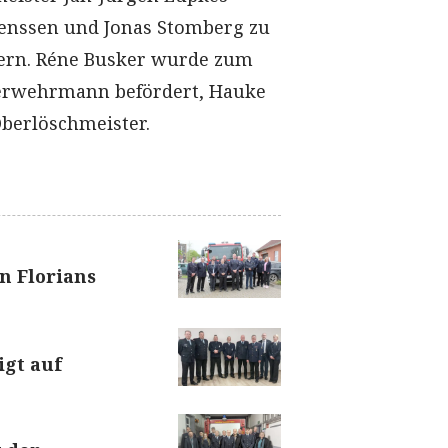
Jenssen und Jonas Stomberg zu
rn. Réne Busker wurde zum
erwehrmann befördert, Hauke
 Oberlöschmeister.
 Florians
igt auf