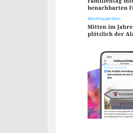
Familientag mit
benachbarten 
Westrhauderfehn
Mitten im Jahre
plötzlich der A