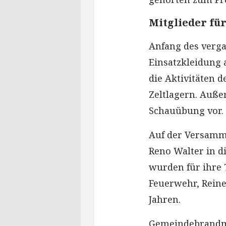
Mitglieder fü
Anfang des verg
Einsatzkleidung 
die Aktivitäten 
Zeltlagern. Auß
Schauübung vor.
Auf der Versamm
Reno Walter in d
wurden für ihre T
Feuerwehr, Reine
Jahren.
Gemeindebrandme