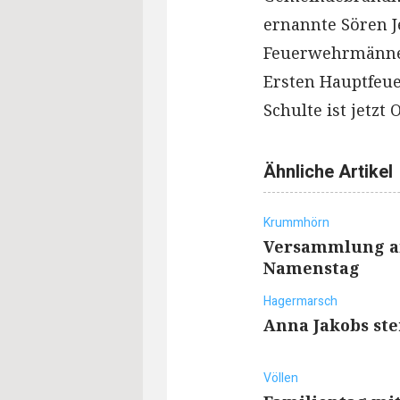
ernannte Sören 
Feuerwehrmänne
Ersten Hauptfeu
Schulte ist jetzt
Ähnliche Artikel
Krummhörn
Versammlung an
Namenstag
Hagermarsch
Anna Jakobs ste
Völlen