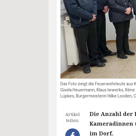
Das Foto zeigt die Feuerwehrleute aus 
Gisela Heuermann, Klaus Iwwerks, Réne 
Lüpkes, Bürgermeisterin Hilke Looden, C
Die Anzahl der
Artikel
teilen:
Kameradinnen u
im Dorf.