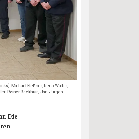
ks): Michael Fleßner, Reno Walter,
ler, Reiner Beekhuis, Jan-Jürgen
r. Die
äten