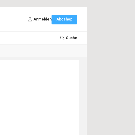
Anmelden
Aboshop
Suche