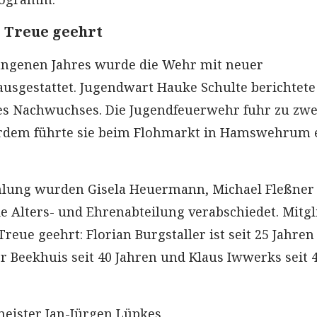
r Treue geehrt
angenen Jahres wurde die Wehr mit neuer
ausgestattet. Jugendwart Hauke Schulte berichtete
des Nachwuchses. Die Jugendfeuerwehr fuhr zu zwe
erdem führte sie beim Flohmarkt in Hamswehrum 
lung wurden Gisela Heuermann, Michael Fleßner
ie Alters- und Ehrenabteilung verabschiedet. Mitgl
reue geehrt: Florian Burgstaller ist seit 25 Jahren
r Beekhuis seit 40 Jahren und Klaus Iwwerks seit 
ister Jan-Jürgen Lüpkes