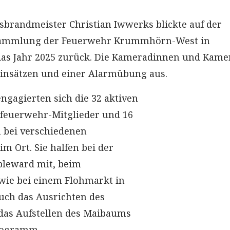
sbrandmeister Christian Iwwerks blickte auf der
sammlung der Feuerwehr Krummhörn-West in
das Jahr 2025 zurück. Die Kameradinnen und Kam
Einsätzen und einer Alarmübung aus.
ngagierten sich die 32 aktiven
ndfeuerwehr-Mitglieder und 16
 bei verschiedenen
m Ort. Sie halfen bei der
pleward mit, beim
ie bei einem Flohmarkt in
h das Ausrichten des
das Aufstellen des Maibaums
rogramm.