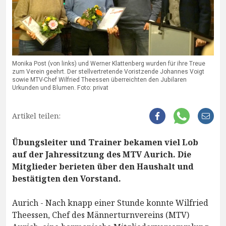
Monika Post (von links) und Werner Klattenberg wurden für ihre Treue
zum Verein geehrt. Der stellvertretende Voristzende Johannes Voigt
sowie MTV-Chef Wilfried Theessen überreichten den Jubilaren
Urkunden und Blumen. Foto: privat
Artikel teilen:
Übungsleiter und Trainer bekamen viel Lob
auf der Jahressitzung des MTV Aurich. Die
Mitglieder berieten über den Haushalt und
bestätigten den Vorstand.
Aurich - Nach knapp einer Stunde konnte Wilfried
Theessen, Chef des Männerturnvereins (MTV)