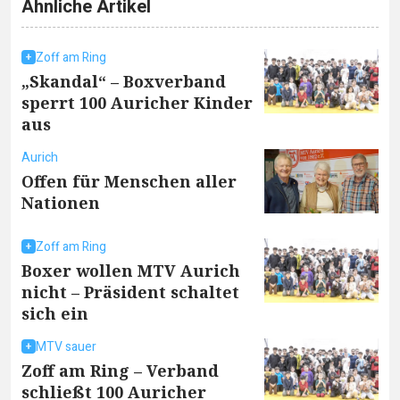
Ähnliche Artikel
Zoff am Ring
„Skandal“ – Boxverband
sperrt 100 Auricher Kinder
aus
Aurich
Offen für Menschen aller
Nationen
Zoff am Ring
Boxer wollen MTV Aurich
nicht – Präsident schaltet
sich ein
MTV sauer
Zoff am Ring – Verband
schließt 100 Auricher