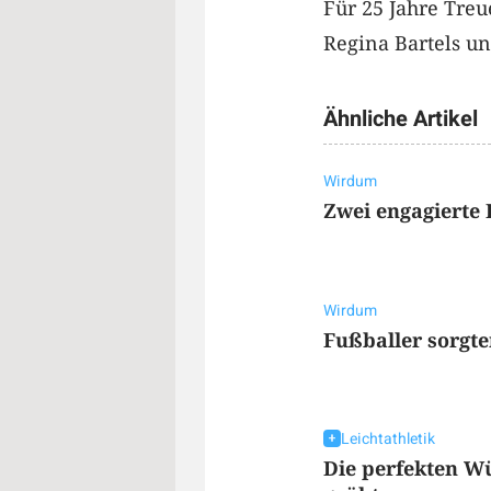
Für 25 Jahre Tre
Regina Bartels un
Ähnliche Artikel
Wirdum
Zwei engagierte
Wirdum
Fußballer sorgt
Leichtathletik
Die perfekten W