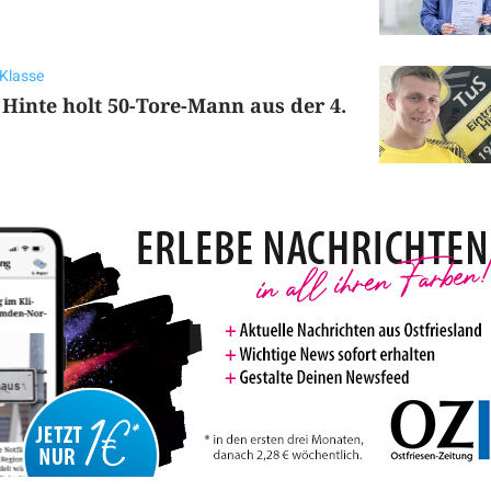
Klasse
S Hinte holt 50-Tore-Mann aus der 4.