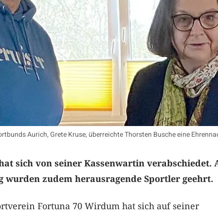
portbunds Aurich, Grete Kruse, überreichte Thorsten Busche eine Ehrennad
hat sich von seiner Kassenwartin verabschiedet. 
ng wurden zudem herausragende Sportler geehrt.
rtverein Fortuna 70 Wirdum hat sich auf seiner