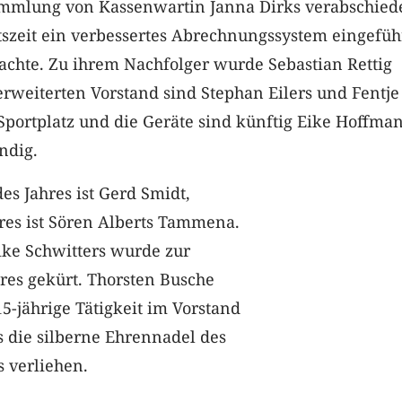
mmlung von Kassenwartin Janna Dirks verabschiede
tszeit ein verbessertes Abrechnungssystem eingefüh
rachte. Zu ihrem Nachfolger wurde Sebastian Rettig
rweiterten Vorstand sind Stephan Eilers und Fentje
Sportplatz und die Geräte sind künftig Eike Hoffma
ndig.
es Jahres ist Gerd Smidt,
res ist Sören Alberts Tammena.
ike Schwitters wurde zur
hres gekürt. Thorsten Busche
5-jährige Tätigkeit im Vorstand
 die silberne Ehrennadel des
 verliehen.