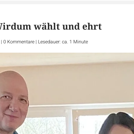
irdum wählt und ehrt
r
|
0
Kommentare
|
Lesedauer: ca. 1 Minute