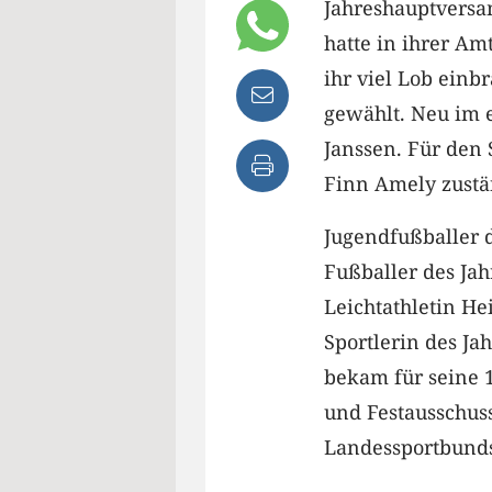
Jahreshauptversa
hatte in ihrer Am
ihr viel Lob einb
gewählt. Neu im e
Janssen. Für den 
Finn Amely zustä
Jugendfußballer d
Fußballer des Jah
Leichtathletin He
Sportlerin des Ja
bekam für seine 1
und Festausschuss
Landessportbunds