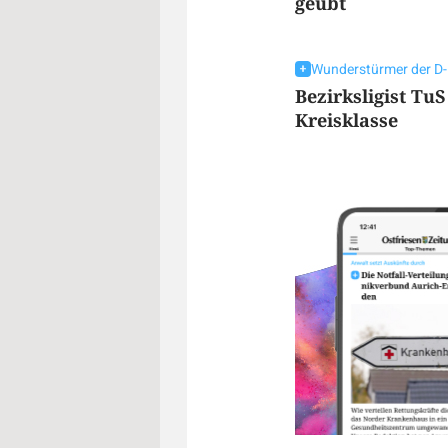
geübt
Wunderstürmer der D-
Bezirksligist Tu
Kreisklasse