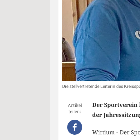
Die stellvertretende Leiterin des Kreiss
Der Sportverein 
Artikel
teilen:
der Jahressitzu
Wirdum - Der Spo