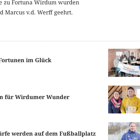
ue zu Fortuna Wirdum wurden
d Marcus v.d. Werff geehrt.
 Fortunen im Glück
en für Wirdumer Wunder
ürfe werden auf dem Fußballplatz