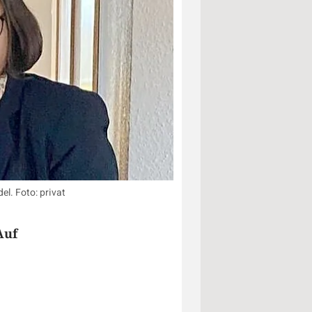
el. Foto: privat
Auf