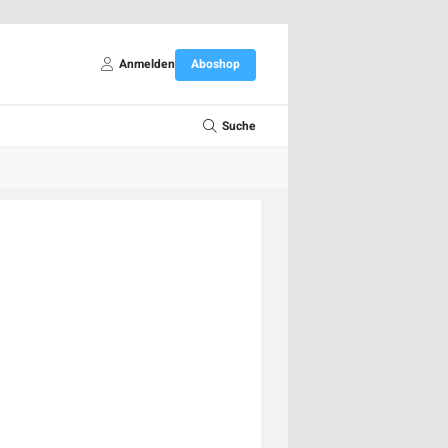
Anmelden
Aboshop
Suche