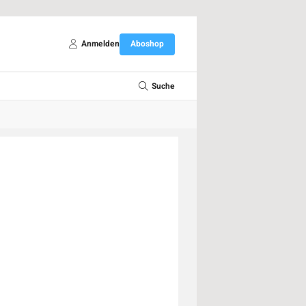
Anmelden
Aboshop
Suche