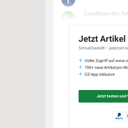
Lesedauer des Art
Jetzt Artikel
Schnell bestellt – jederzeit 
Voller Zugriff auf www.o
700+ neue Artikel pro W
OZ-App inklusive
Jetzt testen und