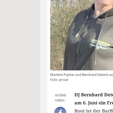
Marlene Piplow und Bernhard Deterts aus
Foto: privat
DJ Bernhard Dete
Artikel
teilen:
am 6. Juni ein F
Boot ist der Barß