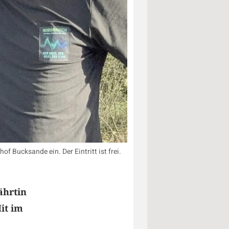
 Bucksande ein. Der Eintritt ist frei.
ährtin
it im