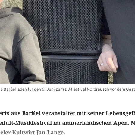
 Barßel laden für den 6. Juni zum DJ-Festival Nordrausch vor dem Gasthof
rts aus Barßel veranstaltet mit seiner Lebensgef
reiluft-Musikfestival im ammerländischen Apen. M
eler Kultwirt Jan Lange.