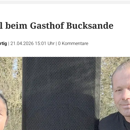
al beim Gasthof Bucksande
rtig
|
21.04.2026 15:01 Uhr
|
0
Kommentare