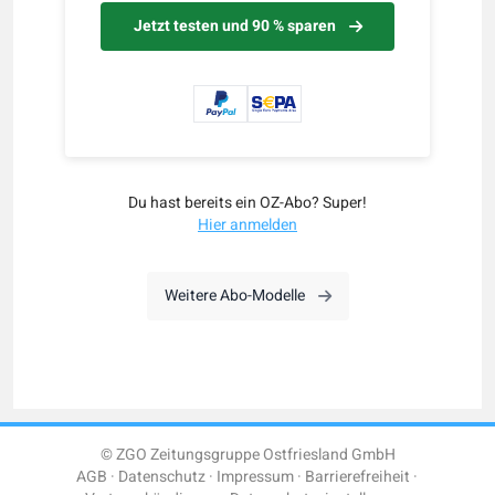
Jetzt testen und 90 % sparen
Du hast bereits ein OZ-Abo? Super!
Hier anmelden
Weitere Abo-Modelle
© ZGO Zeitungsgruppe Ostfriesland GmbH
AGB
Datenschutz
Impressum
Barrierefreiheit