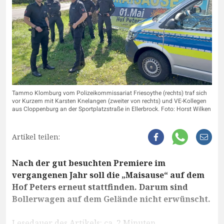
Tammo Klomburg vom Polizeikommissariat Friesoythe (rechts) traf sich
vor Kurzem mit Karsten Knelangen (zweiter von rechts) und VE-Kollegen
aus Cloppenburg an der Sportplatzstraße in Ellerbrock. Foto: Horst Wilken
Artikel teilen:
Nach der gut besuchten Premiere im
vergangenen Jahr soll die „Maisause“ auf dem
Hof Peters erneut stattfinden. Darum sind
Bollerwagen auf dem Gelände nicht erwünscht.
Lesedauer des Artikels: ca. 2 Minuten