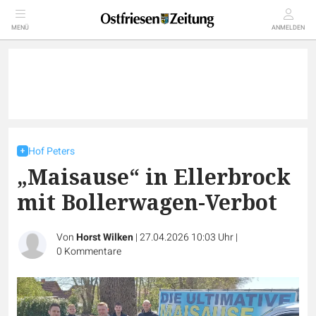
MENÜ
ANMELDEN
Hof Peters
„Maisause“ in Ellerbrock
mit Bollerwagen-Verbot
Von
Horst Wilken
|
27.04.2026 10:03 Uhr
|
0
Kommentare