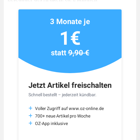
3 Monate je
1€
statt
9,90 €
Jetzt Artikel freischalten
Schnell bestellt – jederzeit kündbar.
Voller Zugriff auf www.oz-online.de
700+ neue Artikel pro Woche
OZ-App inklusive