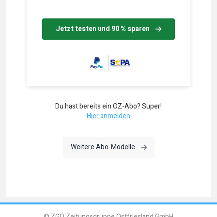
Jetzt testen und 90 % sparen
Du hast bereits ein OZ-Abo? Super!
Hier anmelden
Weitere Abo-Modelle
© ZGO Zeitungsgruppe Ostfriesland GmbH