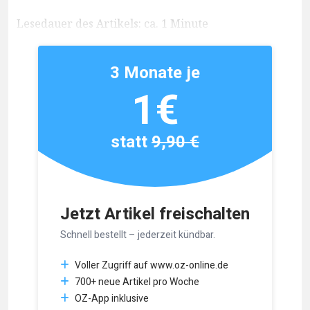
Lesedauer des Artikels: ca. 1 Minute
3 Monate je
1€
statt
9,90 €
Jetzt Artikel freischalten
Schnell bestellt – jederzeit kündbar.
Voller Zugriff auf www.oz-online.de
700+ neue Artikel pro Woche
OZ-App inklusive