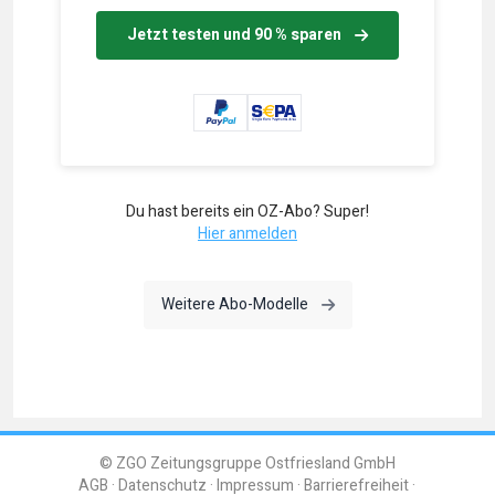
Jetzt testen und 90 % sparen
Du hast bereits ein OZ-Abo? Super!
Hier anmelden
Weitere Abo-Modelle
© ZGO Zeitungsgruppe Ostfriesland GmbH
AGB
Datenschutz
Impressum
Barrierefreiheit