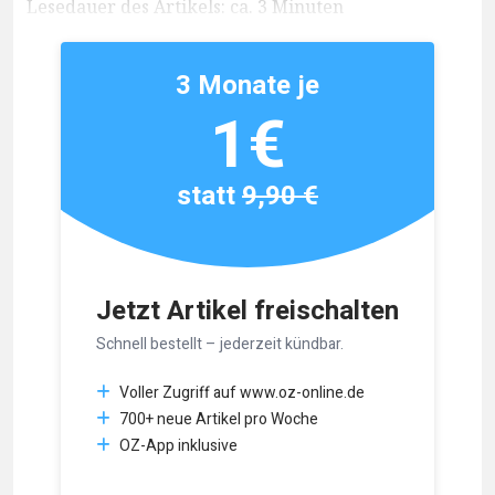
Lesedauer des Artikels: ca. 3 Minuten
3 Monate je
1€
statt
9,90 €
Jetzt Artikel freischalten
Schnell bestellt – jederzeit kündbar.
Voller Zugriff auf www.oz-online.de
700+ neue Artikel pro Woche
OZ-App inklusive