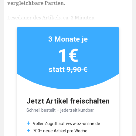
vergleichbare Partien.
Lesedauer des Artikels: ca. 3 Minuten
3 Monate je
1€
statt
9,90 €
Jetzt Artikel freischalten
Schnell bestellt – jederzeit kündbar.
Voller Zugriff auf www.oz-online.de
700+ neue Artikel pro Woche