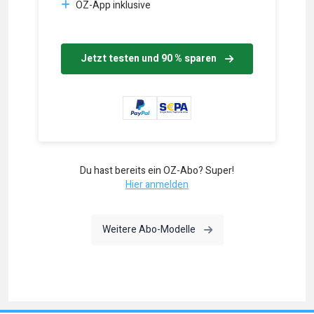
OZ-App inklusive
Jetzt testen und 90 % sparen
Du hast bereits ein OZ-Abo? Super!
Hier anmelden
Weitere Abo-Modelle