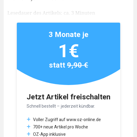
Lesedauer des Artikels: ca. 3 Minuten
3 Monate je
1€
statt
9,90 €
Jetzt Artikel freischalten
Schnell bestellt – jederzeit kündbar.
Voller Zugriff auf www.oz-online.de
700+ neue Artikel pro Woche
OZ-App inklusive