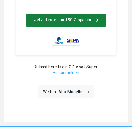
Jetzt testen und 90 % sparen
Du hast bereits ein OZ-Abo? Super!
Hier anmelden
Weitere Abo-Modelle