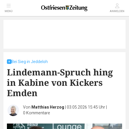
MENÜ
ANMELDEN
Bei Sieg in Jeddeloh
Lindemann-Spruch hing
in Kabine von Kickers
Emden
Von
Matthias Herzog
|
03.05.2026 15:45 Uhr
|
0
Kommentare