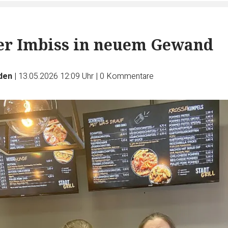
er Imbiss in neuem Gewand
den
|
13.05.2026 12:09 Uhr
|
0
Kommentare