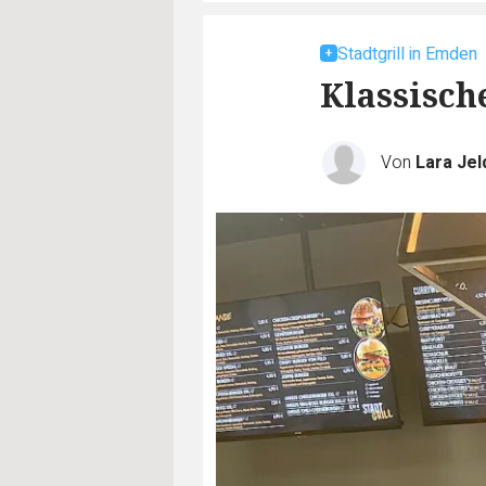
Stadtgrill in Emden
Klassisch
Von
Lara Jel