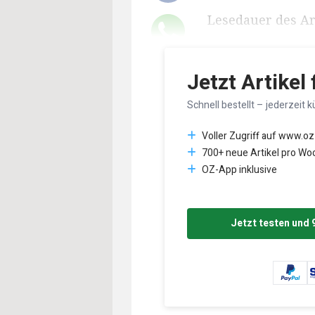
Lesedauer des Art
Jetzt Artikel
Schnell bestellt – jederzeit k
Voller Zugriff auf www.oz
700+ neue Artikel pro Wo
OZ-App inklusive
Jetzt testen und 