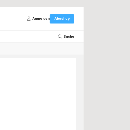
Anmelden
Aboshop
Suche