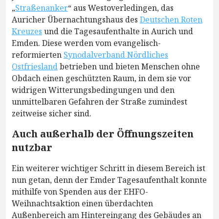
„
Straßenanker
“ aus Westoverledingen, das
Auricher Übernachtungshaus des
Deutschen Roten
Kreuzes
und die Tagesaufenthalte in Aurich und
Emden. Diese werden vom evangelisch-
reformierten
Synodalverband Nördliches
Ostfriesland
betrieben und bieten Menschen ohne
Obdach einen geschützten Raum, in dem sie vor
widrigen Witterungsbedingungen und den
unmittelbaren Gefahren der Straße zumindest
zeitweise sicher sind.
Auch außerhalb der Öffnungszeiten
nutzbar
Ein weiterer wichtiger Schritt in diesem Bereich ist
nun getan, denn der Emder Tagesaufenthalt konnte
mithilfe von Spenden aus der EHFO-
Weihnachtsaktion einen überdachten
Außenbereich am Hintereingang des Gebäudes an