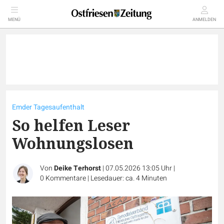
MENÜ
ANMELDEN
Emder Tagesaufenthalt
So helfen Leser
Wohnungslosen
Von
Deike Terhorst
|
07.05.2026 13:05 Uhr
|
0
Kommentare
|
Lesedauer: ca. 4 Minuten