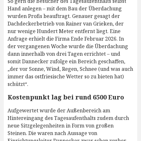
So gern die Besucher des Tagesaufenthalts selbst
Hand anlegen – mit dem Bau der Überdachung
wurden Profis beauftragt. Genauer gesagt der
Dachdeckerbetrieb von Rainer van Grieken, der
nur wenige Hundert Meter entfernt liegt. Eine
Anfrage erhielt die Firma Ende Februar 2026. In
der vergangenen Woche wurde die Überdachung
dann innerhalb von drei Tagen errichtet – und
somit Dannecker zufolge ein Bereich geschaffen,
„der vor Sonne, Wind, Regen, Schnee (und was auch
immer das ostfriesische Wetter so zu bieten hat)
schützt“.
Kostenpunkt lag bei rund 6500 Euro
Aufgewertet wurde der Außenbereich am
Hintereingang des Tagesaufenthalts zudem durch
neue Sitzgelegenheiten in Form von großen
Steinen. Die waren nach Aussage von
Einrichtungsleiter Dannecker zwar schon vorher