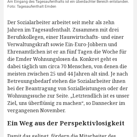
Am Eingang des Tagesaufenthalts ist ein überdachter Bereich entstanden.
Foto: Tagesaufenthalt Emden
Der Sozialarbeiter arbeitet seit mehr als zehn
Jahren im Tagesaufenthalt. Zusammen mit drei
Berufskollegen, einer Hauswirtschafts- und einer
Verwaltungskraft sowie Ein-Euro-Jobbern und
Ehrenamtlichen ist er an fünf Tagen die Woche für
die Emder Wohnungslosen da. Konkret geht es
dabei täglich um circa 70 Menschen, von denen die
meisten zwischen 25 und 44 Jahren alt sind. Je nach
Betreuungsbedarf stehen die Sozialarbeiter ihnen
bei der Beantragung von Sozialleistungen oder der
Wohnungssuche zur Seite. „Letztendlich ist es unser
Ziel, uns überflüssig zu machen“, so Dannecker im
vergangenen November.
Ein Weg aus der Perspektivlosigkeit
Damit das gelingt, fördern die Mitarbeiter des