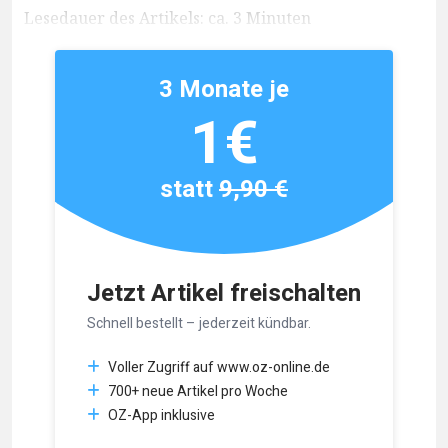
Lesedauer des Artikels: ca. 3 Minuten
3 Monate je
1€
statt
9,90 €
Jetzt Artikel freischalten
Schnell bestellt – jederzeit kündbar.
Voller Zugriff auf www.oz-online.de
700+ neue Artikel pro Woche
OZ-App inklusive