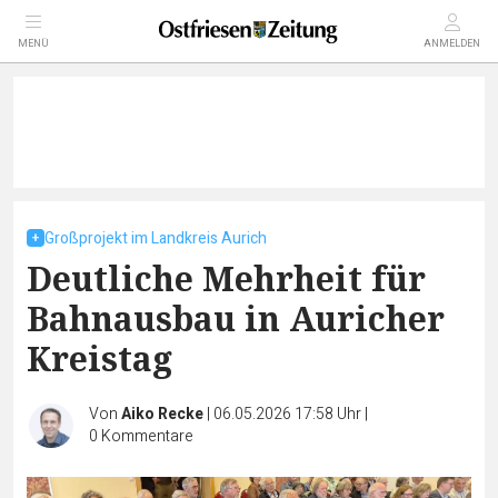
MENÜ
ANMELDEN
Großprojekt im Landkreis Aurich
Deutliche Mehrheit für
Bahnausbau in Auricher
Kreistag
Von
Aiko Recke
|
06.05.2026 17:58 Uhr
|
0
Kommentare