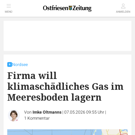
MENÜ
ANMELDEN
Nordsee
Firma will
klimaschädliches Gas im
Meeresboden lagern
Von
Imke Oltmanns
|
07.05.2026 09:55 Uhr
|
1
Kommentar