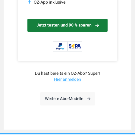
OZ-App inklusive
Jetzt testen und 90 % sparen
Du hast bereits ein OZ-Abo? Super!
Hier anmelden
Weitere Abo-Modelle