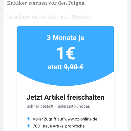
Kritiker warnen vor den Folgen.
Lesedauer des Artikels: ca. 5 Minuten
3 Monate je
1€
statt
9,90 €
Jetzt Artikel freischalten
Schnell bestellt – jederzeit kündbar.
Voller Zugriff auf www.oz-online.de
700+ neue Artikel pro Woche