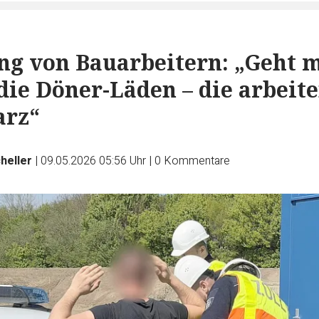
g von Bauarbeitern: „Geht 
 die Döner-Läden – die arbeit
arz“
heller
|
09.05.2026 05:56 Uhr
|
0
Kommentare