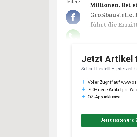
teilen:
Millionen. Bei 
Großbaustelle. 
führt die Ermit
Lesedauer des Art
Jetzt Artikel
Schnell bestellt – jederzeit k
Voller Zugriff auf www.oz
700+ neue Artikel pro Wo
OZ-App inklusive
Jetzt testen und 