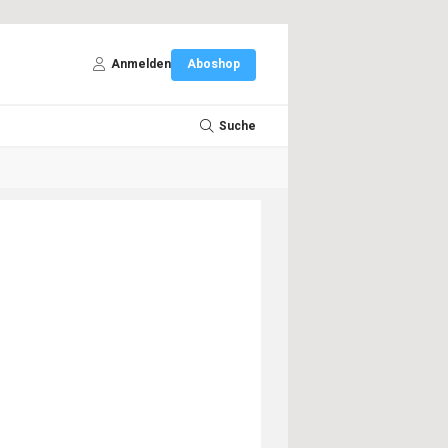
Anmelden
Aboshop
Suche