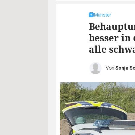
Münster
Behauptun
besser in
alle schw
Von
Sonja Sc