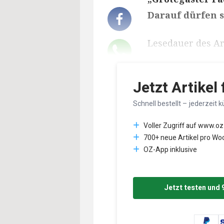
Darauf dürfen s
Lesedauer des Art
Jetzt Artikel
Schnell bestellt – jederzeit k
Voller Zugriff auf www.oz
700+ neue Artikel pro Wo
OZ-App inklusive
Jetzt testen und 