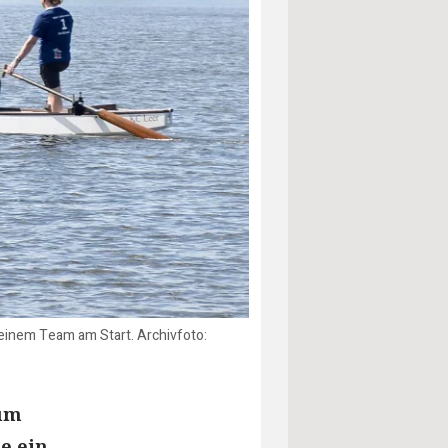
inem Team am Start. Archivfoto:
zum
e ein.