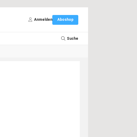
Anmelden
Aboshop
Suche