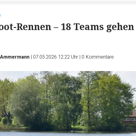
e
ot-Rennen – 18 Teams gehen
n Ammermann
|
07.05.2026 12:22 Uhr
|
0
Kommentare