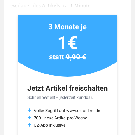
Lesedauer des Artikels: ca. 1 Minute
3 Monate je
1€
statt
9,90 €
Jetzt Artikel freischalten
Schnell bestellt – jederzeit kündbar.
Voller Zugriff auf www.oz-online.de
700+ neue Artikel pro Woche
OZ-App inklusive