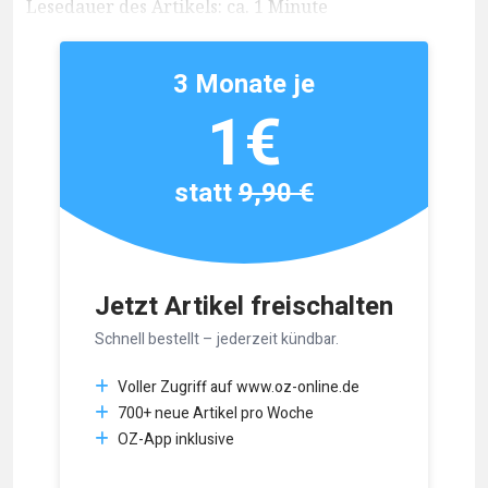
Lesedauer des Artikels: ca. 1 Minute
3 Monate je
1€
statt
9,90 €
Jetzt Artikel freischalten
Schnell bestellt – jederzeit kündbar.
Voller Zugriff auf www.oz-online.de
700+ neue Artikel pro Woche
OZ-App inklusive