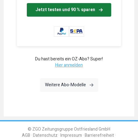
Jetzt testen und 90 % sparen
Du hast bereits ein OZ-Abo? Super!
Hier anmelden
Weitere Abo-Modelle
© ZGO Zeitungsgruppe Ostfriesland GmbH
AGB
Datenschutz
Impressum
Barrierefreiheit