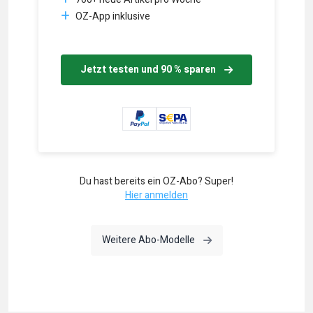
OZ-App inklusive
Jetzt testen und 90 % sparen
Du hast bereits ein OZ-Abo? Super!
Hier anmelden
Weitere Abo-Modelle