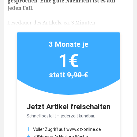
gesprochen. Eine gute Nachricht ist es auf
jeden Fall.
Lesedauer des Artikels: ca. 3 Minuten
3 Monate je
1€
statt
9,90 €
Jetzt Artikel freischalten
Schnell bestellt – jederzeit kündbar.
Voller Zugriff auf www.oz-online.de
700+ neue Artikel pro Woche