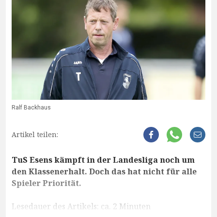
Ralf Backhaus
Artikel teilen:
TuS Esens kämpft in der Landesliga noch um
den Klassenerhalt. Doch das hat nicht für alle
Spieler Priorität.
Lesedauer des Artikels: ca. 2 Minuten