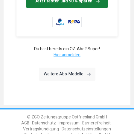
Jetzt testen und 90 % sparen
Du hast bereits ein OZ-Abo? Super!
Hier anmelden
Weitere Abo-Modelle
© ZGO Zeitungsgruppe Ostfriesland GmbH
AGB
Datenschutz
Impressum
Barrierefreiheit
Vertragskündigung
Datenschutzeinstellungen