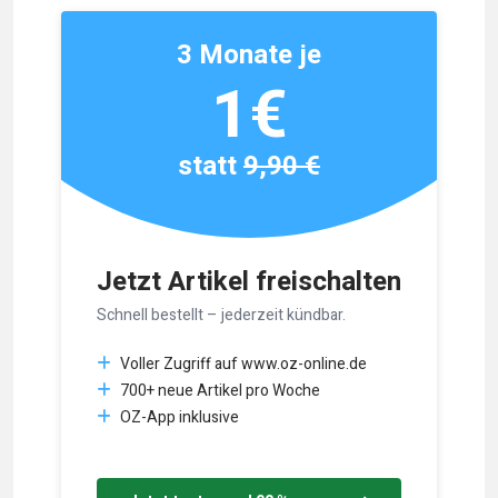
3 Monate je
1€
statt
9,90 €
Jetzt Artikel freischalten
Schnell bestellt – jederzeit kündbar.
Voller Zugriff auf www.oz-online.de
700+ neue Artikel pro Woche
OZ-App inklusive