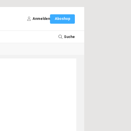
Anmelden
Aboshop
Suche