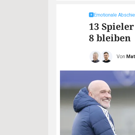
Emotionale Abschi
13 Spiele
8 bleiben
Von
Mat