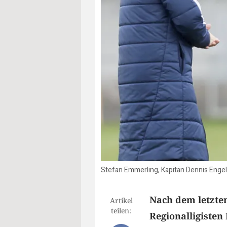
Stefan Emmerling, Kapitän Dennis Enge
Nach dem letzte
Artikel
teilen:
Regionalligisten