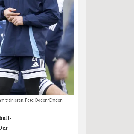
am trainieren. Foto: Doden/Emden
all-
Der