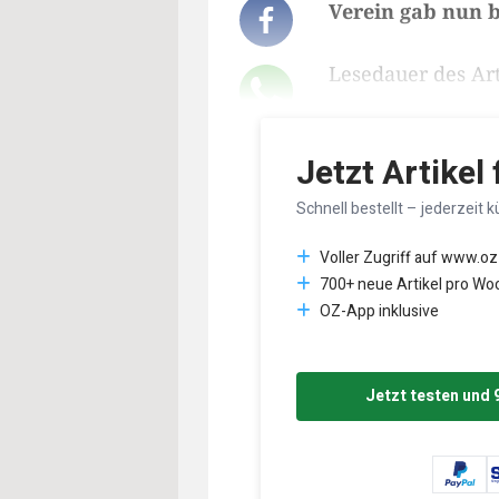
Verein gab nun b
Lesedauer des Art
Jetzt Artikel
Schnell bestellt – jederzeit k
Voller Zugriff auf www.oz
700+ neue Artikel pro Wo
OZ-App inklusive
Jetzt testen und 