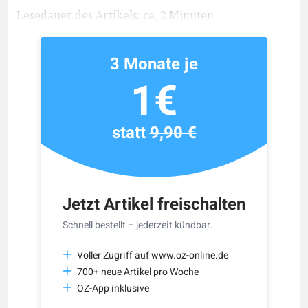
Lesedauer des Artikels: ca. 2 Minuten
3 Monate je
1€
statt
9,90 €
Jetzt Artikel freischalten
Schnell bestellt – jederzeit kündbar.
Voller Zugriff auf www.oz-online.de
700+ neue Artikel pro Woche
OZ-App inklusive