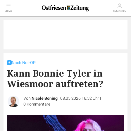
MENÜ
ANMELDEN
Nach Not-OP
Kann Bonnie Tyler in
Wiesmoor auftreten?
Von
Nicole Böning
|
08.05.2026 16:52 Uhr
|
0
Kommentare