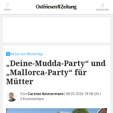
MENÜ
ANMELDEN
Aktion am Muttertag
„Deine-Mudda-Party“ und
„Mallorca-Party“ für
Mütter
Von
Carsten Ammermann
|
08.05.2026 18:58 Uhr
|
0
Kommentare