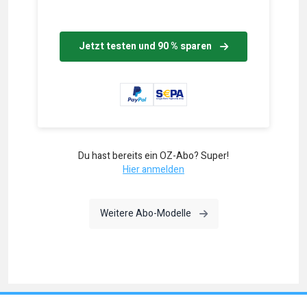
Jetzt testen und 90 % sparen
Du hast bereits ein OZ-Abo? Super!
Hier anmelden
Weitere Abo-Modelle