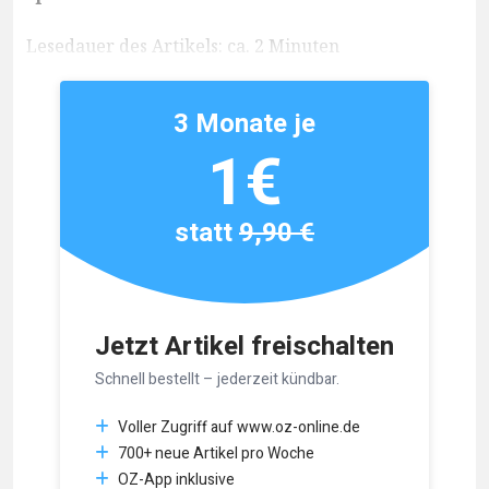
Lesedauer des Artikels: ca. 2 Minuten
3 Monate je
1€
statt
9,90 €
Jetzt Artikel freischalten
Schnell bestellt – jederzeit kündbar.
Voller Zugriff auf www.oz-online.de
700+ neue Artikel pro Woche
OZ-App inklusive