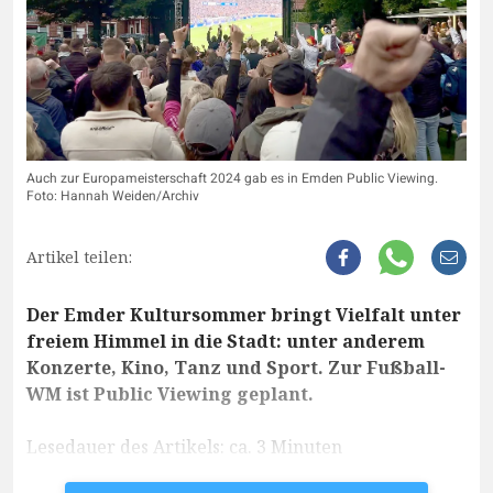
Auch zur Europameisterschaft 2024 gab es in Emden Public Viewing.
Foto: Hannah Weiden/Archiv
Artikel teilen:
Der Emder Kultursommer bringt Vielfalt unter
freiem Himmel in die Stadt: unter anderem
Konzerte, Kino, Tanz und Sport. Zur Fußball-
WM ist Public Viewing geplant.
Lesedauer des Artikels: ca. 3 Minuten