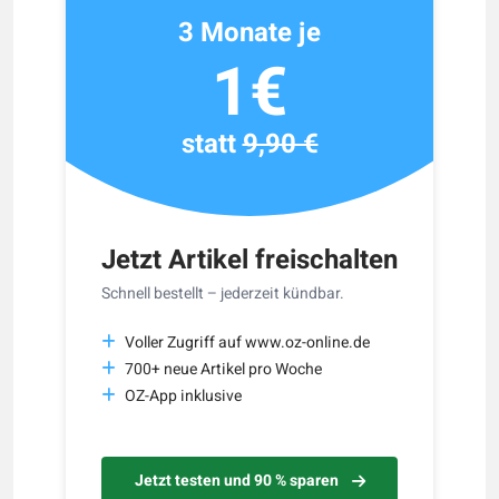
3 Monate je
1€
statt
9,90 €
Jetzt Artikel freischalten
Schnell bestellt – jederzeit kündbar.
Voller Zugriff auf www.oz-online.de
700+ neue Artikel pro Woche
OZ-App inklusive
Jetzt testen und 90 % sparen