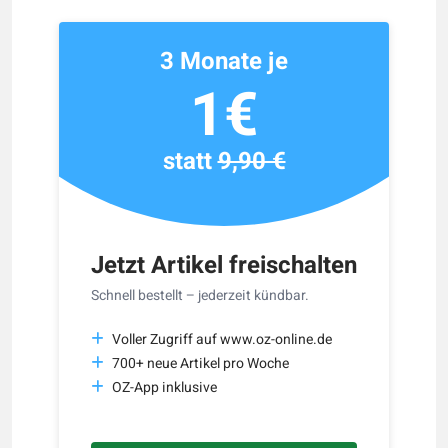
3 Monate je
1€
statt
9,90 €
Jetzt Artikel freischalten
Schnell bestellt – jederzeit kündbar.
Voller Zugriff auf www.oz-online.de
700+ neue Artikel pro Woche
OZ-App inklusive