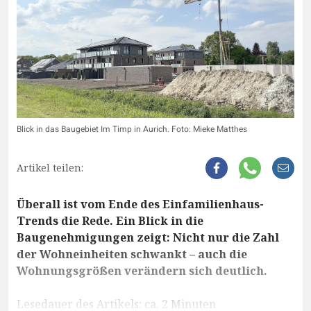
Blick in das Baugebiet Im Timp in Aurich. Foto: Mieke Matthes
Artikel teilen:
Überall ist vom Ende des Einfamilienhaus-
Trends die Rede. Ein Blick in die
Baugenehmigungen zeigt: Nicht nur die Zahl
der Wohneinheiten schwankt – auch die
Wohnungsgrößen verändern sich deutlich.
Lesedauer des Artikels: ca. 2 Minuten