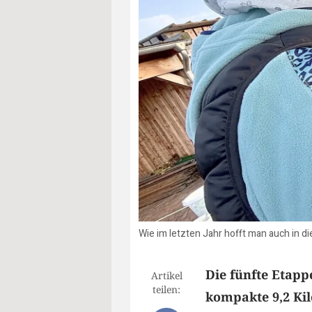
Wie im letzten Jahr hofft man auch in d
Die fünfte Etap
Artikel
teilen:
kompakte 9,2 Ki