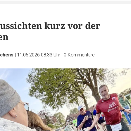
ussichten kurz vor der
en
chens
|
11.05.2026 08:33 Uhr
|
0
Kommentare