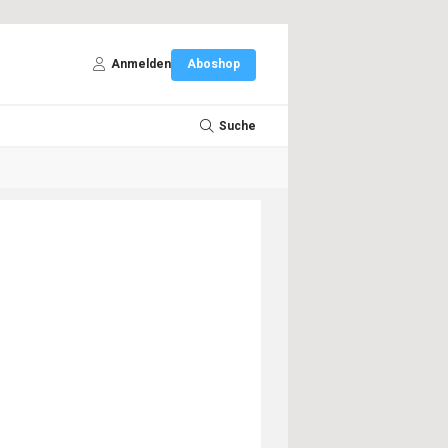
Anmelden
Aboshop
Suche