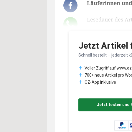
Läuferinnen und
Lesedauer des Art
Jetzt Artikel
Schnell bestellt – jederzeit k
Voller Zugriff auf www.oz
700+ neue Artikel pro Wo
OZ-App inklusive
Jetzt testen und 