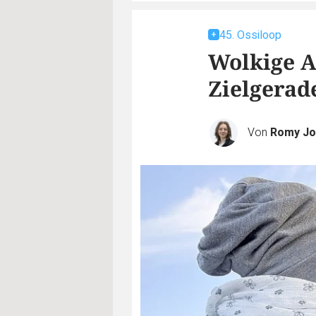
45. Ossiloop
Wolkige A
Zielgerad
Von
Romy Jo