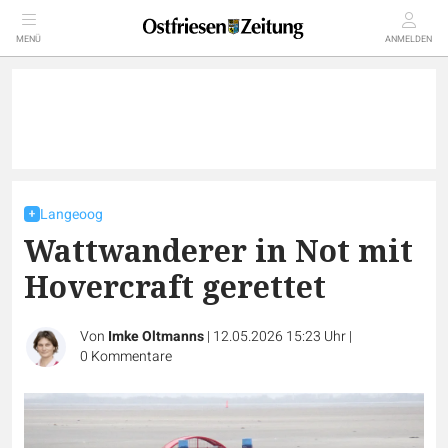
MENÜ
ANMELDEN
Langeoog
Wattwanderer in Not mit
Hovercraft gerettet
Von
Imke Oltmanns
|
12.05.2026 15:23 Uhr
|
0
Kommentare