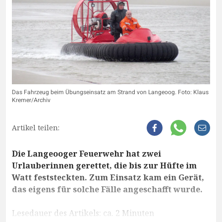
Das Fahrzeug beim Übungseinsatz am Strand von Langeoog. Foto: Klaus
Kremer/Archiv
Artikel teilen:
Die Langeooger Feuerwehr hat zwei
Urlauberinnen gerettet, die bis zur Hüfte im
Watt feststeckten. Zum Einsatz kam ein Gerät,
das eigens für solche Fälle angeschafft wurde.
Lesedauer des Artikels: ca. 2 Minuten