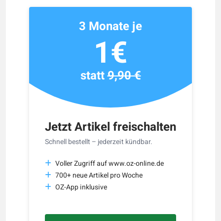
3 Monate je
1€
statt
9,90 €
Jetzt Artikel freischalten
Schnell bestellt – jederzeit kündbar.
Voller Zugriff auf www.oz-online.de
700+ neue Artikel pro Woche
OZ-App inklusive