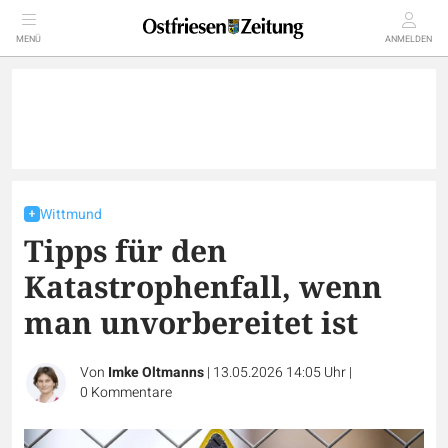
MENÜ
ANMELDEN
Wittmund
Tipps für den
Katastrophenfall, wenn
man unvorbereitet ist
Von
Imke Oltmanns
|
13.05.2026 14:05 Uhr
|
0
Kommentare