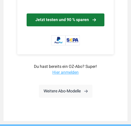
Jetzt testen und 90 % sparen
Du hast bereits ein OZ-Abo? Super!
Hier anmelden
Weitere Abo-Modelle